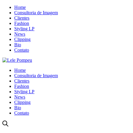
Home
Consultoria de Imagem
Clientes
Fashion
Styling LP
News
Clipping
Bio
Contato
Home
Consultoria de Imagem
Clientes
Fashion
Styling LP
News
Clipping
Bio
Contato