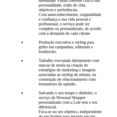
Identidade Visual coerente com a sua
personalidade, estilo de vida,
objetivos e preferências.
Com autoconhecimento, originalidade
e confiança a sua vida pessoal e
profissional, o serviço pode ser
completo ou personalizado, de acordo
com a demanda de cada cliente.
Produção executiva e styling para
grifes em campanhas, editoriais e
lookbooks.
Trabalho executado diretamente com
marcas de moda na criação de
estratégias de marketing e imagens
associadas ao styling de artistas, na
construção de relacionamento com
formadores de opinião.
Salvando o seu tempo e dinheiro, o
serviço de Personal Shopper
personalizado com a Lele tem o seu
diferencial.
Foca-se no seu objetivo, independente
do seu budget para investir em um