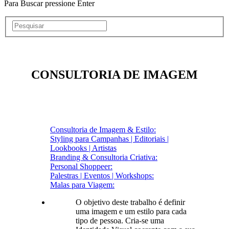
Para Buscar pressione Enter
CONSULTORIA DE IMAGEM
Consultoria de Imagem & Estilo:
Styling para Campanhas | Editoriais |
Lookbooks | Artistas
Branding & Consultoria Criativa:
Personal Shoppeer:
Palestras | Eventos | Workshops:
Malas para Viagem:
O objetivo deste trabalho é definir
uma imagem e um estilo para cada
tipo de pessoa. Cria-se uma